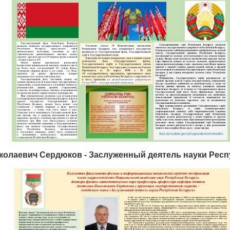
колаевич Сердюков - Заслуженный деятель науки Рес