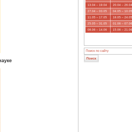
13.04 – 19.04
20.04 – 26.0
27.04 – 03.05
04.05 – 10.0
11.05 – 17.05
18.05 – 24.0
25.05 – 31.05
01.06 – 07.0
08.06 – 14.06
15.06 – 21.0
науке