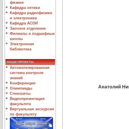
физики
Кафедра оптики
Кафедра радиофизики
и электроники
Кафедра АСОИ
Заочное отделение
Филиалы и подшефные
школы
Электронная
библиотека
НАШИ ПРОЕКТЫ
Автоматизированная
система контроля
знаний
Конференции
Анатолий Ни
Олимпиады
Стенгазеты
Видеопрезентация
факультета
Виртуальная экскурсия
по факультету