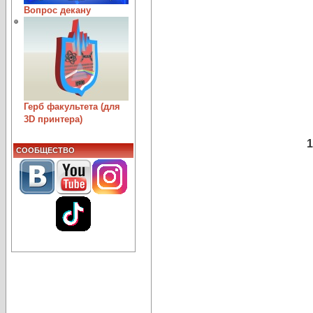
Вопрос декану
Герб факультета (для
3D принтера)
1
СООБЩЕСТВО