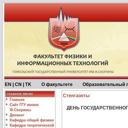
EN | CN | TK
О факультете
Образовательный 
ГЛАВНОЕ МЕНЮ
Стенгазеты
Главная
Сайт ГГУ имени
ДЕНЬ ГОСУДАРСТВЕННОГ
Ф.Скорины
Деканат
Кафедра общей физики
Кафедра теоретической