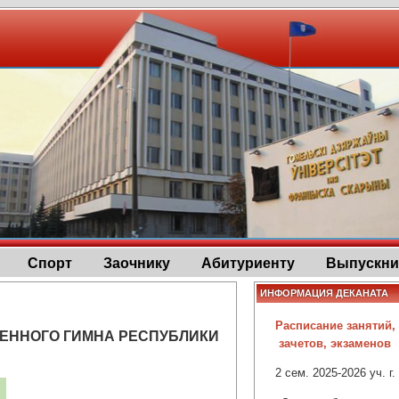
Спорт
Заочнику
Абитуриенту
Выпускни
ИНФОРМАЦИЯ ДЕКАНАТА
Расписание занятий,
ВЕННОГО ГИМНА РЕСПУБЛИКИ
зачетов, экзаменов
2 сем. 2025-2026 уч. г.