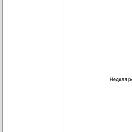
Неделя р