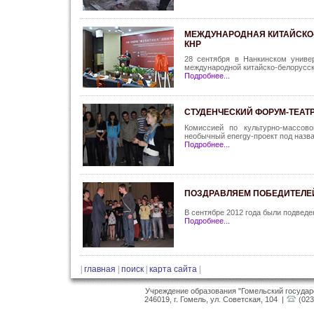
МЕЖДУНАРОДНАЯ КИТАЙСКО-
КНР
28 сентября в Нанкинском униве
международной китайско-белорусск
Подробнее...
СТУДЕНЧЕСКИЙ ФОРУМ-ТЕАТ
Комиссией по культурно-массово
необычный energy-проект под назв
Подробнее...
ПОЗДРАВЛЯЕМ ПОБЕДИТЕЛЕ
В сентябре 2012 года были подведе
Подробнее...
|
главная
|
поиск
|
карта сайта
|
Учреждение образования "Гомельский госуда
246019, г. Гомель, ул. Советская, 104 |
(023