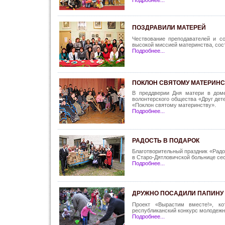
Подробнее...
ПОЗДРАВИЛИ МАТЕРЕЙ
Чествование преподавателей и со
высокой миссией материнства, сос
Подробнее...
ПОКЛОН СВЯТОМУ МАТЕРИНС
В преддверии Дня матери в доме
волонтерского общества «Друг дет
«Поклон святому материнству».
Подробнее...
РАДОСТЬ В ПОДАРОК
Благотворительный праздник «Рад
в Старо-Дятловичской больнице сес
Подробнее...
ДРУЖНО ПОСАДИЛИ ПАПИНУ
Проект «Вырастим вместе!», ко
республиканский конкурс молодежн
Подробнее...