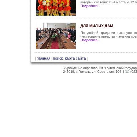
который состоялся3-4 марта 2012 г
Подробнее...
ДЛЯ МИЛЫХ ДАМ
По доброй традиции накануне п
чествование представительниц прек
Подробнее...
|
главная
|
поиск
|
карта сайта
|
Учреждение образования "Гомельский госуда
246019, г. Гомель, ул. Советская, 104 |
(023