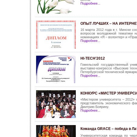
Подробнее...
ОПЫТ ЛУЧШИХ – НА ИНТЕРНЕ
16 марта 2012 года в г. Минске с
вопросов молодежной тематики н
номинациях «Я – волонтер» и «Пра
Подробнее...
HI-TECH’2012
Гомельский государственный уни
выставке-конгрессе «Высокие техн
Петербургской технической ярмарки 
Подробнее...
КОНКУРС «МИСТЕР УНИВЕРС
«Мистером университета – 2012» 
представитель экономического фа
Дмитрию Боярину.
Подробнее...
Команда GRACE – победа в Ла
Университетская команда по чер