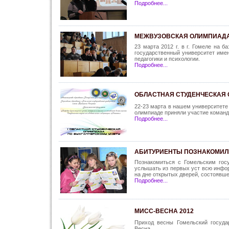
Подробнее...
МЕЖВУЗОВСКАЯ ОЛИМПИАДА 
23 марта 2012 г. в г. Гомеле на 
государственный университет име
педагогики и психологии.
Подробнее...
ОБЛАСТНАЯ СТУДЕНЧЕСКАЯ 
22-23 марта в нашем университете
олимпиаде приняли участие команды
Подробнее...
АБИТУРИЕНТЫ ПОЗНАКОМИЛ
Познакомиться с Гомельским гос
услышать из первых уст всю инфор
на дне открытых дверей, состоявш
Подробнее...
МИСС-ВЕСНА 2012
Приход весны Гомельский госуд
Весна.