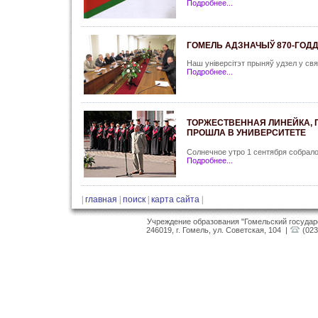
Подробнее...
ГОМЕЛЬ АДЗНАЧЫЎ 870-ГОД
Наш універсітэт прыняў удзел у с
Подробнее...
ТОРЖЕСТВЕННАЯ ЛИНЕЙКА,
ПРОШЛА В УНИВЕРСИТЕТЕ
Солнечное утро 1 сентября собрал
Подробнее...
|
главная
|
поиск
|
карта сайта
|
Учреждение образования "Гомельский госуда
246019, г. Гомель, ул. Советская, 104 |
(023