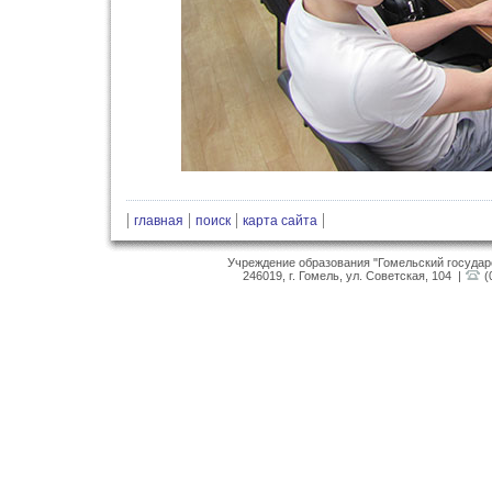
|
|
|
|
главная
поиск
карта сайта
Учреждение образования "Гомельский госуда
246019, г. Гомель, ул. Советская, 104 |
(