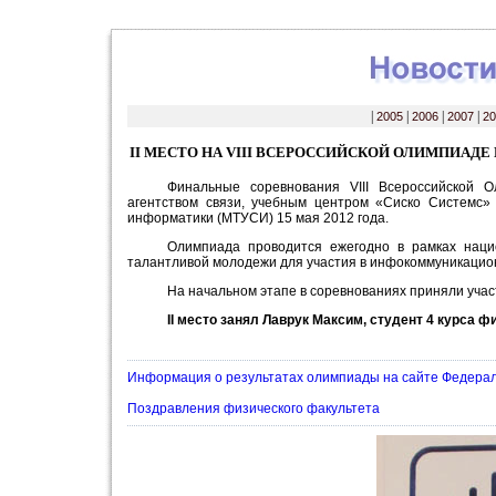
|
2005
|
2006
|
2007
|
20
II МЕСТО НА VIII ВСЕРОССИЙСКОЙ ОЛИМПИАД
Финальные соревнования VIII Всероссийской 
агентством связи, учебным центром «Сиско Системс» 
информатики (МТУСИ) 15 мая 2012 года.
Олимпиада проводится ежегодно в рамках наци
талантливой молодежи для участия в инфокоммуникацио
На начальном этапе в соревнованиях приняли участ
II место занял Лаврук Максим, студент 4 курса 
Информация о результатах олимпиады на сайте Федераль
Поздравления физического факультета