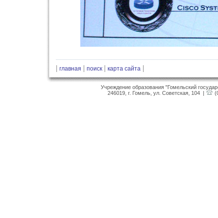
|
|
|
|
главная
поиск
карта сайта
Учреждение образования "Гомельский госуда
246019, г. Гомель, ул. Советская, 104 |
(