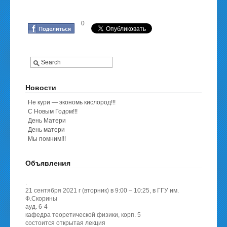
0
Новости
Не кури — экономь кислород!!!
С Новым Годом!!!
День Матери
День матери
Мы помним!!!
Объявления
.
21 сентября 2021 г (вторник) в 9:00 – 10:25, в ГГУ им.
Ф.Скорины
ауд. 6-4
кафедра теоретической физики, корп. 5
состоится открытая лекция