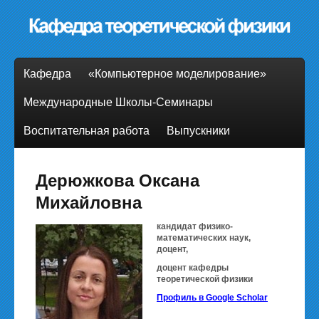
Кафедра
«Компьютерное моделирование»
Международные Школы-Семинары
Воспитательная работа
Выпускники
Дерюжкова Оксана
Михайловна
кандидат физико-
математических наук,
доцент,
доцент кафедры
теоретической физики
Профиль в Google Scholar